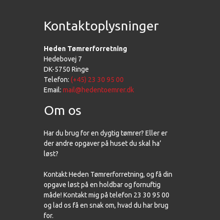
Kontaktoplysninger
Heden Tømrerforretning
Hedebovej 7
DK-5750 Ringe
Telefon:
(+45) 23 30 95 00
Email:
mail@hedentoemrer.dk
Om os
Har du brug for en dygtig tømrer? Eller er
der andre opgaver på huset du skal ha’
løst?
Kontakt Heden Tømrerforretning, og få din
opgave løst på en holdbar og fornuftig
måde! Kontakt mig på telefon 23 30 95 00
og lad os få en snak om, hvad du har brug
for.